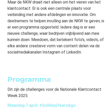
Maar de NKW draait niet alleen om het vieren van het
klantcontact. Er is ook een centrale plaats voor
verbinding met andere afdelingen en innovatie. Om
deelnemers te helpen invulling aan de NKW te geven, is
er een programma opgesteld. Iedere dag is er een
nieuwe challenge, waar bedrijven vrijblijvend aan mee
kunnen doen. Meedoen, dat betekent foto’s, video’s, of
elke andere creatieve vorm van content delen via de
socialmediakanalen Instagram of LinkedIn.
Programma
Dit zijn de challenges voor de Nationale Klantcontact
Week 2025.
Maandag 7 april: #SoManyYearsAgo