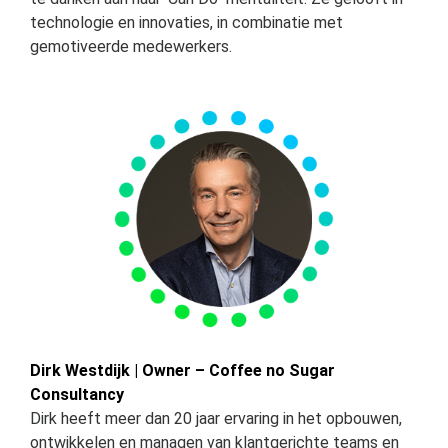
technologie en innovaties, in combinatie met
gemotiveerde medewerkers.
Dirk Westdijk | Owner – Coffee no Sugar
Consultancy
Dirk heeft meer dan 20 jaar ervaring in het opbouwen,
ontwikkelen en managen van klantgerichte teams en