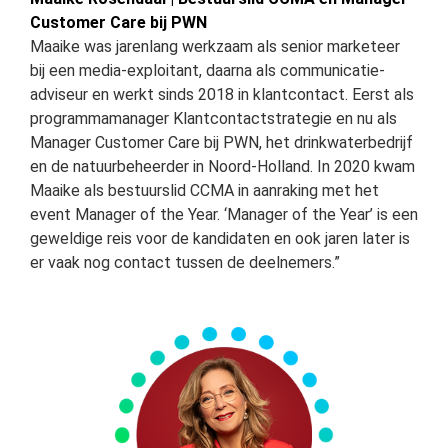
Customer Care bij PWN
Maaike was jarenlang werkzaam als senior marketeer
bij een media-exploitant, daarna als communicatie-
adviseur en werkt sinds 2018 in klantcontact. Eerst als
programmamanager Klantcontactstrategie en nu als
Manager Customer Care bij PWN, het drinkwaterbedrijf
en de natuurbeheerder in Noord-Holland. In 2020 kwam
Maaike als bestuurslid CCMA in aanraking met het
event Manager of the Year. ‘Manager of the Year’ is een
geweldige reis voor de kandidaten en ook jaren later is
er vaak nog contact tussen de deelnemers.”