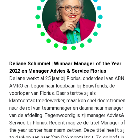
Deliane Schimmel | Winnaar Manager of the Year
2022 en Manager Advies & Service Florius
Deliane werkt al 25 jaar bij Florius, onderdeel van ABN
AMRO en begon haar loopbaan bij Bouwfonds, de
voorloper van Florius. Daar startte zij als
klantcontactmedewerker, maar kon snel doorstromen
naar de rol van teammanager en daarna naar manager
van de afdeling. Tegenwoordig is zij manager Advies&
Service bij Florius. Recent mag ze de titel Manager of
the year achter haar naam zetten. Deze titel heeft zij
te danken aan haar ‘Can Do’-mentaliteit. Ze gelooft in