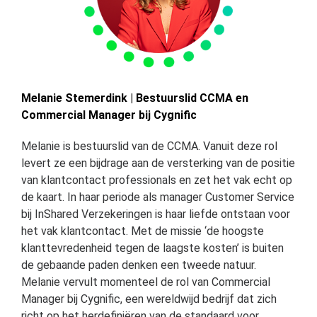
Melanie Stemerdink | Bestuurslid CCMA en
Commercial Manager bij Cygnific
Melanie is bestuurslid van de CCMA. Vanuit deze rol
levert ze een bijdrage aan de versterking van de positie
van klantcontact professionals en zet het vak echt op
de kaart. In haar periode als manager Customer Service
bij InShared Verzekeringen is haar liefde ontstaan voor
het vak klantcontact. Met de missie ‘de hoogste
klanttevredenheid tegen de laagste kosten’ is buiten
de gebaande paden denken een tweede natuur.
Melanie vervult momenteel de rol van Commercial
Manager bij Cygnific, een wereldwijd bedrijf dat zich
richt op het herdefiniëren van de standaard voor