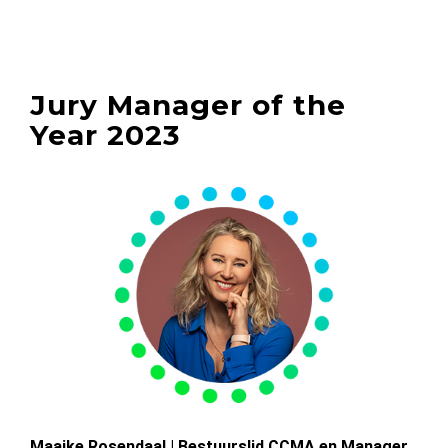
Jury Manager of the
Year 2023
Maaike Rosendaal | Bestuurslid CCMA en Manager