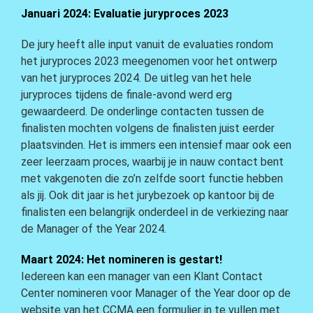
Januari 2024: Evaluatie juryproces 2023
De jury heeft alle input vanuit de evaluaties rondom
het juryproces 2023 meegenomen voor het ontwerp
van het juryproces 2024. De uitleg van het hele
juryproces tijdens de finale-avond werd erg
gewaardeerd. De onderlinge contacten tussen de
finalisten mochten volgens de finalisten juist eerder
plaatsvinden. Het is immers een intensief maar ook een
zeer leerzaam proces, waarbij je in nauw contact bent
met vakgenoten die zo’n zelfde soort functie hebben
als jij. Ook dit jaar is het jurybezoek op kantoor bij de
finalisten een belangrijk onderdeel in de verkiezing naar
de Manager of the Year 2024.
Maart 2024: Het nomineren is gestart!
Iedereen kan een manager van een Klant Contact
Center nomineren voor Manager of the Year door op de
website van het CCMA een formulier in te vullen met