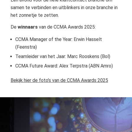
samen te verbinden en uitblinkers in onze branche in
het zonnetje te zetten.
De
winnaars
van de CCMA Awards 2025:
CCMA Manager of th
e
Year:
Erwin Hasselt
(Feenstra)
Teamleider van het Jaar: Marc
R
oosken
s
(Bol)
CCMA Future Award: Alex Terpstra (A
BN Amro)
Bekijk hier de foto’s van de CCMA Awards 2025