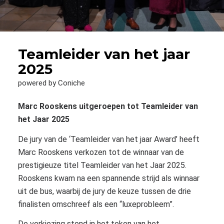
Teamleider van het jaar
2025
powered by Coniche
Marc Rooskens uitgeroepen tot Teamleider van
het Jaar 2025
De jury van de ‘Teamleider van het jaar Award’ heeft
Marc Rooskens verkozen tot de winnaar van de
prestigieuze titel Teamleider van het Jaar 2025.
Rooskens kwam na een spannende strijd als winnaar
uit de bus, waarbij de jury de keuze tussen de drie
finalisten omschreef als een “luxeprobleem”.
De verkiezing stond in het teken van het