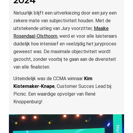
2024
Natuurlijk blijft een uitverkiezing door een jury een
zekere mate van subjectiviteit houden. Met de
uitstekende uitleg van Jury voorzitter,
Maaike
Rosendaal-Olsthoorn
, werd er voor alle luisteraars
duidelijk hoe intensief en veelzijdig het juryproces
geweest was. De maximale objectiviteit wordt
gezocht, zonder voorbij te gaan aan de diversiteit
van alle finalisten.
Uiteindelijk was de CCMA winnaar
Kim
Kistemaker-Knape
, Customer Succes Lead bij
Picnic. Een waardige opvolger van René
Knoppenburg!