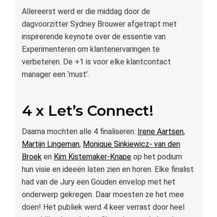
Allereerst werd er die middag door de
dagvoorzitter Sydney Brouwer afgetrapt met
inspirerende keynote over de essentie van
Experimenteren om klantenervaringen te
verbeteren. De +1 is voor elke klantcontact
manager een ‘must’.
4 x Let’s Connect!
Daarna mochten alle 4 finaliseren:
Irene Aartsen
,
Martijn Lingeman
,
Monique Sinkiewicz- van den
Broek
en
Kim Kistemaker-Knape
op het podium
hun visie en ideeën laten zien en horen. Elke finalist
had van de Jury een Gouden envelop met het
onderwerp gekregen. Daar moesten ze het mee
doen! Het publiek werd 4 keer verrast door heel