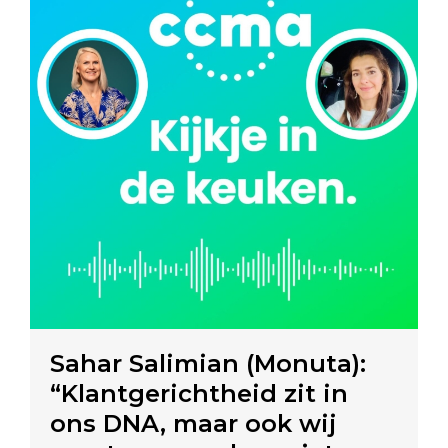
Sahar Salimian (Monuta):
“Klantgerichtheid zit in
ons DNA, maar ook wij