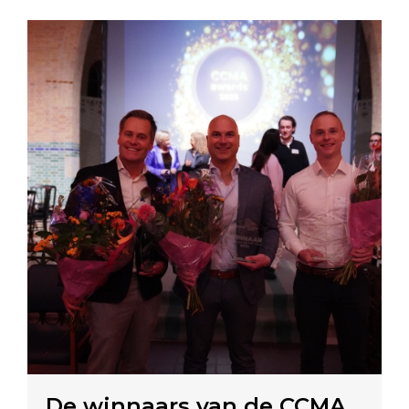
De winnaars van de CCMA