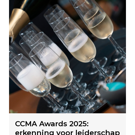
CCMA Awards 2025:
erkenning voor leiderschap